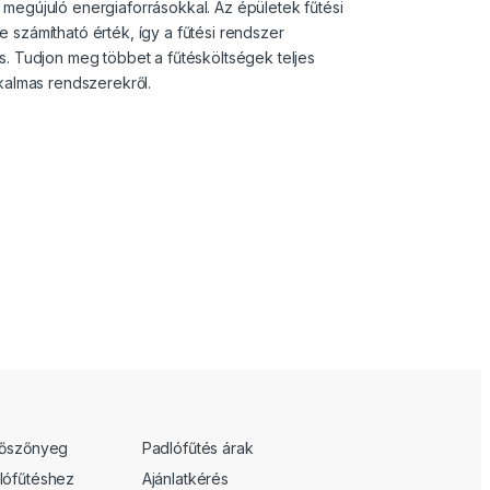
megújuló energiaforrásokkal. Az épületek fűtési
 számítható érték, így a fűtési rendszer
s. Tudjon meg többet a fűtésköltségek teljes
lkalmas rendszerekről.
tőszőnyeg
Padlófűtés árak
lófűtéshez
Ajánlatkérés